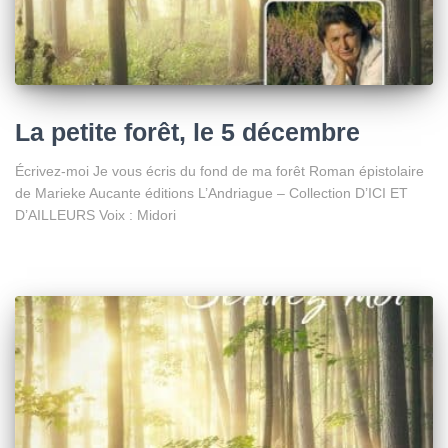
La petite forêt, le 5 décembre
Écrivez-moi Je vous écris du fond de ma forêt Roman épistolaire
de Marieke Aucante éditions L’Andriague – Collection D’ICI ET
D’AILLEURS Voix : Midori