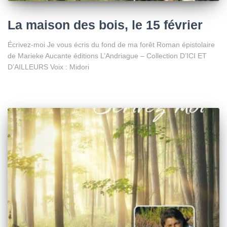
La maison des bois, le 15 février
Écrivez-moi Je vous écris du fond de ma forêt Roman épistolaire
de Marieke Aucante éditions L’Andriague – Collection D’ICI ET
D’AILLEURS Voix : Midori