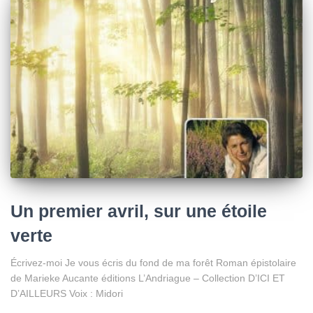
Un premier avril, sur une étoile
verte
Écrivez-moi Je vous écris du fond de ma forêt Roman épistolaire
de Marieke Aucante éditions L’Andriague – Collection D’ICI ET
D’AILLEURS Voix : Midori