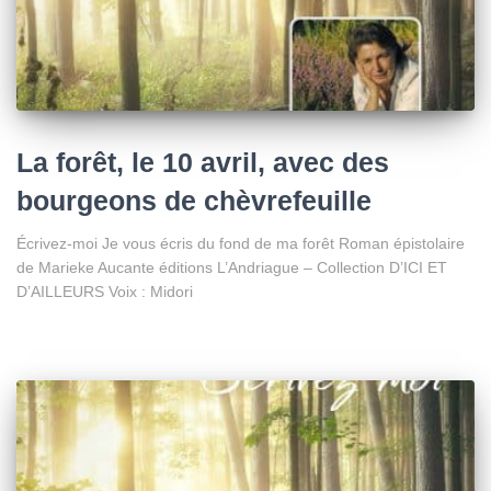
La forêt, le 10 avril, avec des
bourgeons de chèvrefeuille
Écrivez-moi Je vous écris du fond de ma forêt Roman épistolaire
de Marieke Aucante éditions L’Andriague – Collection D’ICI ET
D’AILLEURS Voix : Midori