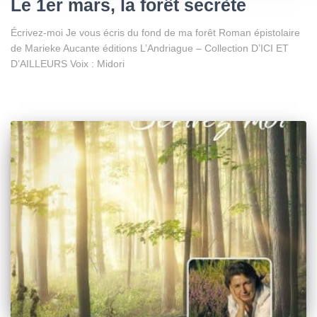
Le 1er mars, la forêt secrète
Écrivez-moi Je vous écris du fond de ma forêt Roman épistolaire
de Marieke Aucante éditions L’Andriague – Collection D’ICI ET
D’AILLEURS Voix : Midori