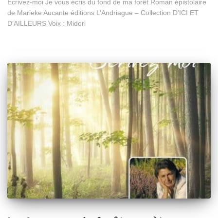
Écrivez-moi Je vous écris du fond de ma forêt Roman épistolaire
de Marieke Aucante éditions L’Andriague – Collection D’ICI ET
D’AILLEURS Voix : Midori