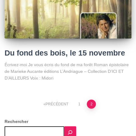
Du fond des bois, le 15 novembre
Écrivez-moi Je vous écris du fond de ma forêt Roman épistolaire
de Marieke Aucante éditions L’Andriague – Collection D’ICI ET
D’AILLEURS Voix : Midori
Pagination
PRÉCÉDENT
1
2
des
Rechercher
publications