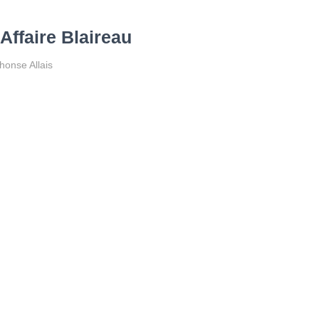
’Affaire Blaireau
honse Allais