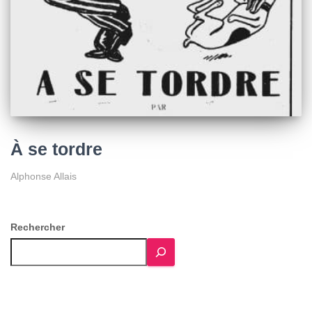
À se tordre
Alphonse Allais
Rechercher