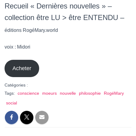
Recueil « Dernières nouvelles » –
collection être LU > être ENTENDU –
éditions RogéMary.world
voix : Midori
Acheter
Catégories :
Tags:
conscience
moeurs
nouvelle
philosophie
RogéMary
social